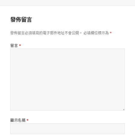
佈
者
類
日
期:
發佈留言
發佈留言必須填寫的電子郵件地址不會公開。
必填欄位標示為
*
留言
*
顯示名稱
*