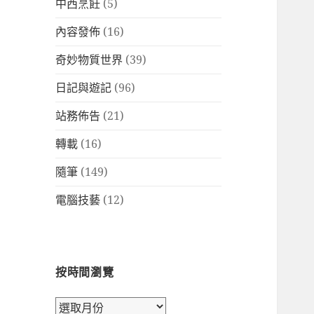
中西烹飪
(5)
內容發佈
(16)
奇妙物質世界
(39)
日記與遊記
(96)
站務佈告
(21)
轉載
(16)
隨筆
(149)
電腦技藝
(12)
按時間瀏覽
按