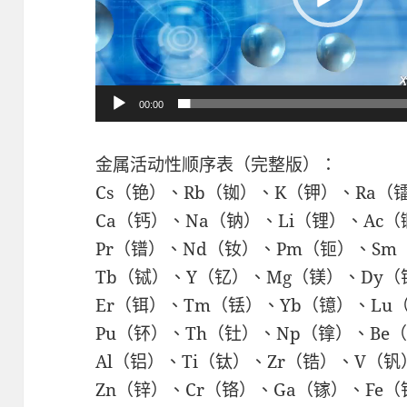
00:00
金属活动性顺序表（完整版）：
Cs（铯）、Rb（铷）、K（钾）、Ra（
Ca（钙）、Na（钠）、Li（锂）、Ac
Pr（镨）、Nd（钕）、Pm（钷）、Sm
Tb（铽）、Y（钇）、Mg（镁）、Dy
Er（铒）、Tm（铥）、Yb（镱）、Lu
Pu（钚）、Th（钍）、Np（镎）、Be
Al（铝）、Ti（钛）、Zr（锆）、V（
Zn（锌）、Cr（铬）、Ga（镓）、Fe