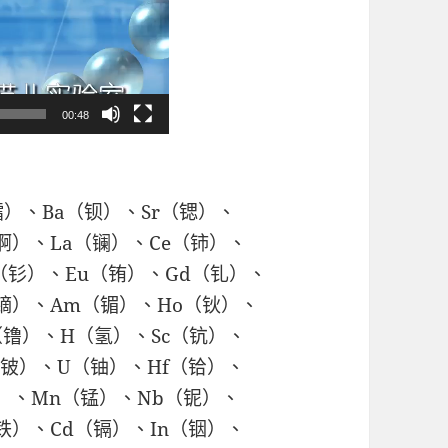
00:48
镭）、Ba（钡）、Sr（锶）、
（锕）、La（镧）、Ce（铈）、
（钐）、Eu（铕）、Gd（钆）、
（镝）、Am（镅）、Ho（钬）、
（镥）、H（氢）、Sc（钪）、
（铍）、U（铀）、Hf（铪）、
钒）、Mn（锰）、Nb（铌）、
（铁）、Cd（镉）、In（铟）、