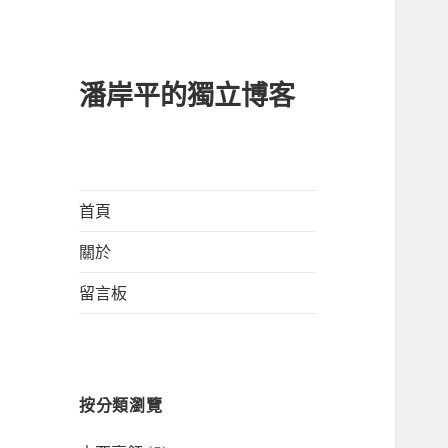
潘岸平的獨立博客
首頁
關於
留言板
按分類瀏覽