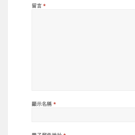
留言
*
顯示名稱
*