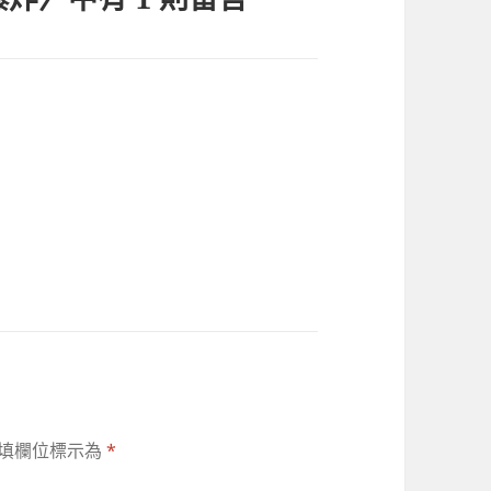
填欄位標示為
*