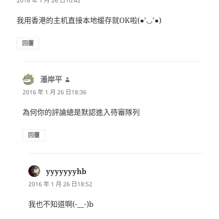
2016 年 1 月 26 日10:42
我用香港的主机直接本地缓存就OK啦(●’◡’●)
回覆
潘岸平
表
示:
2016 年 1 月 26 日18:36
為何你的評論總是默認進入待審隊列
回覆
yyyyyyyhb
表
示:
2016 年 1 月 26 日18:52
我也不知道啊(-__-)b