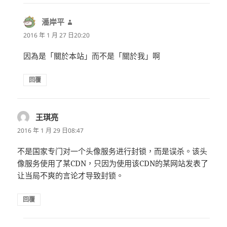
潘岸平
表
示:
2016 年 1 月 27 日20:20
因為是「關於本站」而不是「關於我」啊
回覆
王琪亮
表
示:
2016 年 1 月 29 日08:47
不是国家专门对一个头像服务进行封锁，而是误杀。该头
像服务使用了某CDN，只因为使用该CDN的某网站发表了
让当局不爽的言论才导致封锁。
回覆