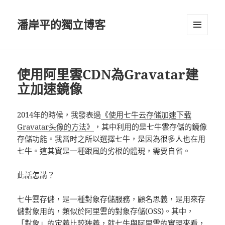
潘岸平的獨立博客
選單及
小工具
使用阿里雲CDN為Gravatar建
立加速鏡像
2014年的時候，我發表過
《使用七牛云存储加速下载
Gravatar头像的方法》
，其中利用的是七牛雲存儲的鏡像
存儲功能。我當时之所以選擇七牛，是因為很多人也在用
七牛。這其實是一種跟風的劣根的體現，需要自省。
此話怎講？
七牛雲存儲，是一種對象存儲服務，顧名思義，是用來存
儲對象用的，類似於阿里雲的對象存儲(OSS)。其中，
「對象」的定義比較狹義，就七牛與阿里雲的實現來看，