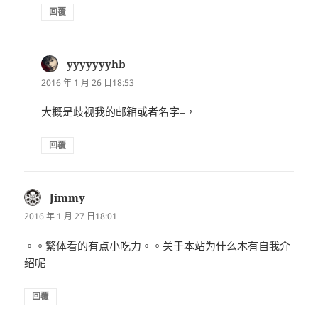
回覆
yyyyyyyhb
表
示:
2016 年 1 月 26 日18:53
大概是歧视我的邮箱或者名字–，
回覆
Jimmy
表
示:
2016 年 1 月 27 日18:01
。。繁体看的有点小吃力。。关于本站为什么木有自我介
绍呢
回覆