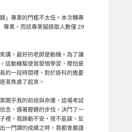
類」專業的門檻不太低。本次轉專
」專業，而該專業擬錄取人數僅 29
來講，最好的老師是動機。為了讓
。這動機驅使我發憤學習，哪怕是
長的一段時間裡，對於掛科的擔憂
逐漸焦慮了起來。
業關乎我的前途與命運，這場考試
信念，邁著鏗鏘的步伐，決鬥了一
子裡，我躁動不安，夜不能寐，反
出一門課的成績之時，我都會嚴謹