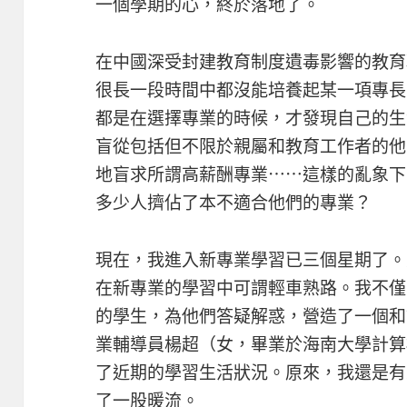
一個學期的心，終於落地了。
在中國深受封建教育制度遺毒影響的教育
很長一段時間中都沒能培養起某一項專長
都是在選擇專業的時候，才發現自己的生
盲從包括但不限於親屬和教育工作者的他
地盲求所謂高薪酬專業⋯⋯這樣的亂象下
多少人擠佔了本不適合他們的專業？
現在，我進入新專業學習已三個星期了。憑藉
在新專業的學習中可謂輕車熟路。我不僅
的學生，為他們答疑解惑，營造了一個和
業輔導員楊超（女，畢業於海南大學計算
了近期的學習生活狀況。原來，我還是有
了一股暖流。