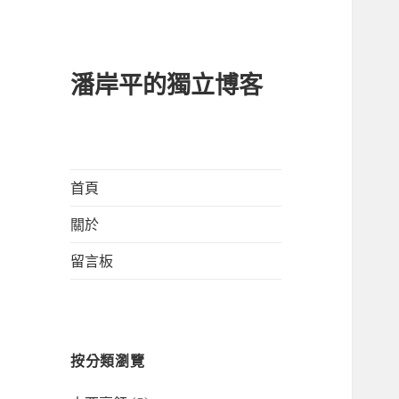
潘岸平的獨立博客
首頁
關於
留言板
按分類瀏覽