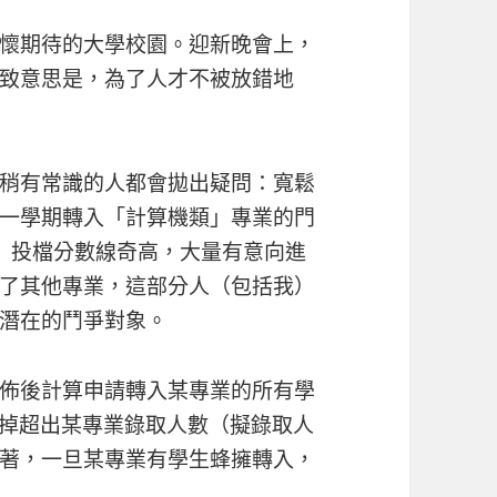
懷期待的大學校園。迎新晚會上，
致意思是，為了人才不被放錯地
稍有常識的人都會拋出疑問：寬鬆
一學期轉入「計算機類」專業的門
類」投檔分數線奇高，大量有意向進
了其他專業，這部分人（包括我）
潛在的鬥爭對象。
佈後計算申請轉入某專業的所有學
汰掉超出某專業錄取人數（擬錄取人
著，一旦某專業有學生蜂擁轉入，