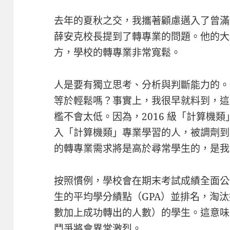
去年的夏秋之交，我攜著顧慮邁入了曾滿
薛安克校長提到了轉專業的問題。他的大
方，學校的轉專業非常寬鬆。
人是要有獨立思考、分析與判斷能力的。
等於輕鬆嗎？事實上，我很早就料到，這
檻不會太低。因為，2016 級「計算機
入「計算機類」專業學習的人，被調劑到
的轉專業需求將是高於尋常學生的，是我
按照慣例，學校會在期末考試成績全面公
生的平均學分績點（GPA）並排名，淘
數加上成功轉出的人數）的學生。這意味
鬥爭將會異常激烈。