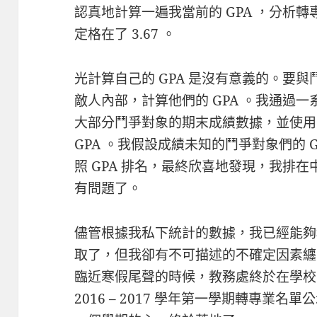
認真地計算一遍我當前的 GPA ，分析轉
定格在了 3.67 。
光計算自己的 GPA 是沒有意義的。要
敵人內部，計算他們的 GPA 。我通過
大部分鬥爭對象的期末成績數據，並使用
GPA 。我假設成績未知的鬥爭對象們的 GP
照 GPA 排名，最終欣喜地發現，我排
有問題了。
儘管根據我私下統計的數據，我已經能夠
取了，但我卻有不可描述的不確定因素纏
臨近寒假尾聲的時候，教務處終於在學校
2016 – 2017 學年第一學期轉專業