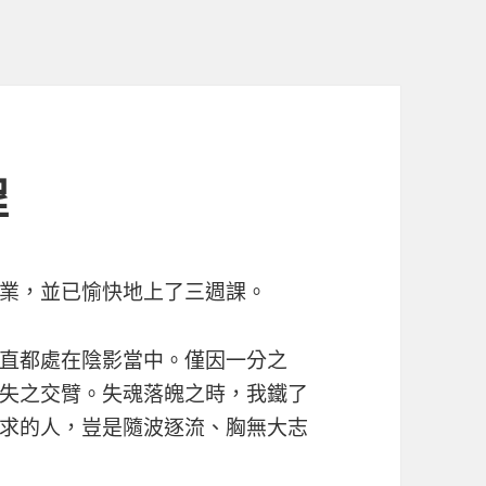
程
業，並已愉快地上了三週課。
直都處在陰影當中。僅因一分之
失之交臂。失魂落魄之時，我鐵了
求的人，豈是隨波逐流、胸無大志