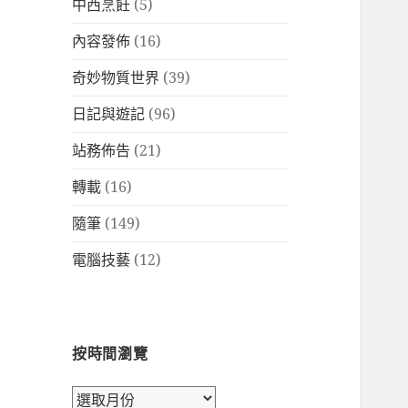
中西烹飪
(5)
內容發佈
(16)
奇妙物質世界
(39)
日記與遊記
(96)
站務佈告
(21)
轉載
(16)
隨筆
(149)
電腦技藝
(12)
按時間瀏覽
按