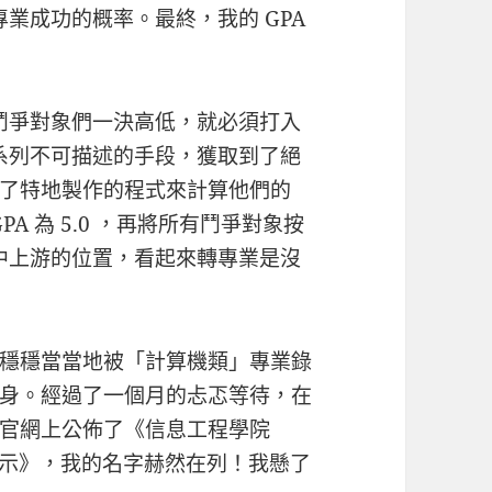
專業成功的概率。最終，我的 GPA
與鬥爭對象們一決高低，就必須打入
一系列不可描述的手段，獲取到了絕
了特地製作的程式來計算他們的
A 為 5.0 ，再將所有鬥爭對象按
在中上游的位置，看起來轉專業是沒
穩穩當當地被「計算機類」專業錄
身。經過了一個月的忐忑等待，在
官網上公佈了《信息工程學院
名單公示》，我的名字赫然在列！我懸了