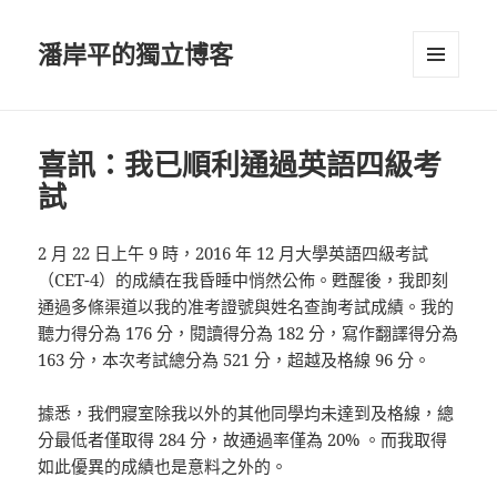
潘岸平的獨立博客
選單及
小工具
喜訊：我已順利通過英語四級考
試
2 月 22 日上午 9 時，2016 年 12 月大學英語四級考試
（CET-4）的成績在我昏睡中悄然公佈。甦醒後，我即刻
通過多條渠道以我的准考證號與姓名查詢考試成績。我的
聽力得分為 176 分，閱讀得分為 182 分，寫作翻譯得分為
163 分，本次考試總分為 521 分，超越及格線 96 分。
據悉，我們寢室除我以外的其他同學均未達到及格線，總
分最低者僅取得 284 分，故通過率僅為 20% 。而我取得
如此優異的成績也是意料之外的。