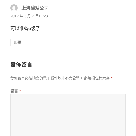
上海建站公司
表
示:
2017 年 3 月 7 日11:23
可以准备6级了
回覆
發佈留言
發佈留言必須填寫的電子郵件地址不會公開。
必填欄位標示為
*
留言
*