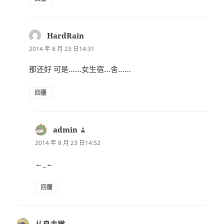
HardRain
表
示:
2014 年 8 月 23 日14:31
那还好 可是……女生宿…舍……
回覆
admin
表
示:
2014 年 8 月 23 日14:52
←_←
回覆
从良未遂
表