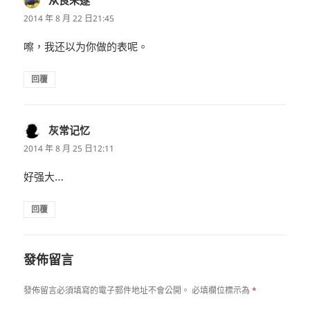
示:
2014 年 8 月 22 日21:45
嚓，我还以为你做的表呢。
回覆
灰常记忆
表
示:
2014 年 8 月 25 日12:11
好强大…
回覆
發佈留言
發佈留言必須填寫的電子郵件地址不會公開。
必填欄位標示為
*