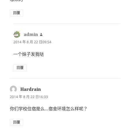
回覆
admin
表
示:
2014 年 8 月 22 日09:54
一个妹子发我哒
回覆
Hardrain
表
示:
2014 年 8 月 22 日16:33
你们学校住宿是么…宿舍环境怎么样呢？
回覆