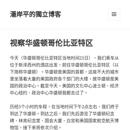
潘岸平的獨立博客
選單及
小工具
视察华盛顿哥伦比亚特区
今天（华盛顿哥伦比亚特区当地时间21日），我们乘车从
位于新泽西州的酒店出发，前往华盛顿哥伦比亚特区（以
下简称华盛顿）。华盛顿是美国的首都，这座不大的城市
里坐落着大量的美国政府各个部门的大楼，故华盛顿是美
国的政治中心。截至今天，美国的文化中心波士顿、经济
中心纽约、政治中心华盛顿我都去过了。
历经5个小时的车程，在当地时间下午2点左右，我们终于
到达了华盛顿。到达之后，我们先后游览了华盛顿纪念
碑、林肯纪念堂、国会大厦、白宫和美国国家航空航天博
物馆，接下来将依次介绍。