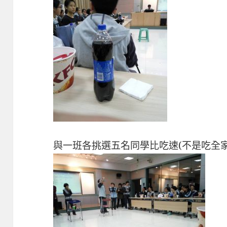
與一班各挑選五名同學比吃速(不是吃全家