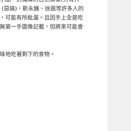
(惡搞)，靳永巍、徐茜等許多人的
，可能有所紕漏。且因手上全是吃
無第一手圖像記載，但將來可能會
味地吃著剩下的食物。