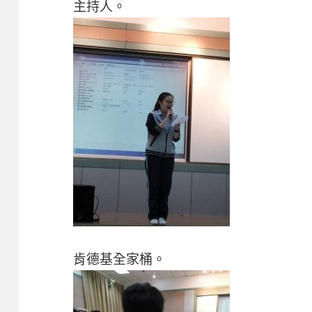
主持人。
肯德基全家桶。