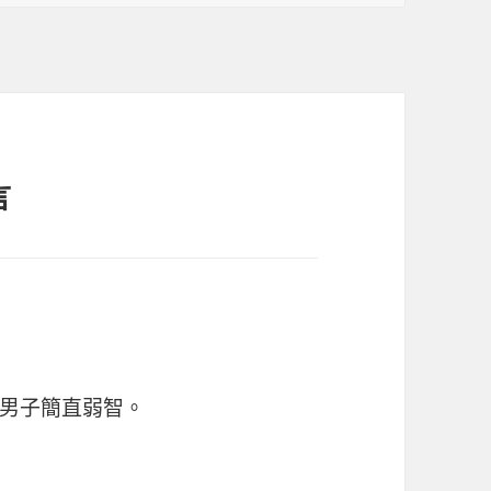
言
男子簡直弱智。