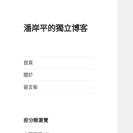
潘岸平的獨立博客
首頁
關於
留言板
按分類瀏覽