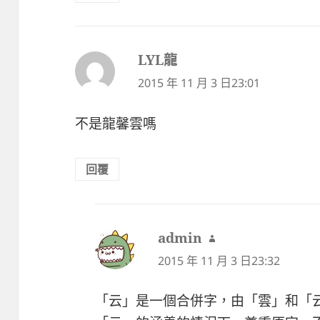
LYL龍
表
示:
2015 年 11 月 3 日23:01
不是龍馨雲嗎
回覆
admin
表
示:
2015 年 11 月 3 日23:32
「云」是一個合併字，由「雲」和「