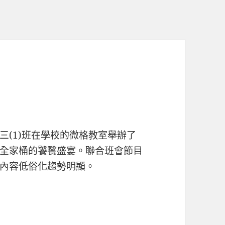
三(1)班在學校的微格教室舉辦了
全家桶的饕餮盛宴。聯合班會節目
內容低俗化趨勢明顯。