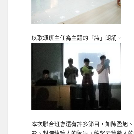
以歌頌班主任為主題的「詩」朗誦。
本次聯合班會還有許多節目，如陳盈旭、
影、封浦煒等人的獨舞，龍馨云等數人的