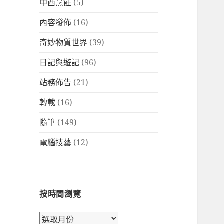
中西烹飪
(5)
內容發佈
(16)
奇妙物質世界
(39)
日記與遊記
(96)
站務佈告
(21)
轉載
(16)
隨筆
(149)
電腦技藝
(12)
按時間瀏覽
按