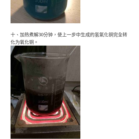
十、加热煮解30分钟，使上一步中生成的氢氧化铜完全转
化为氧化铜。