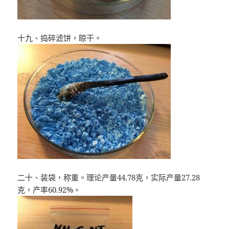
十九、捣碎滤饼，晾干。
二十、装袋，称重。理论产量44.78克，实际产量27.28
克，产率60.92%。