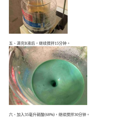
五、滴完B液后，继续搅拌15分钟。
六、加入35毫升硝酸(68%)，继续搅拌30分钟。