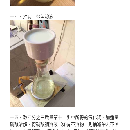
十四、抽滤，保留滤液。
十五、取四分之三质量第十二步中所得的氧化铜，加适量
硝酸溶解，得硝酸铜溶液（如有不溶物，则抽滤除去不溶