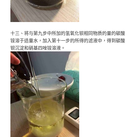
十三、将与第九步中所加的氢氧化钡相同物质的量的碳酸
铵溶于适量水，加入第十一步的所得的滤液中，得到碳酸
钡沉淀和硝基四唑铵溶液。