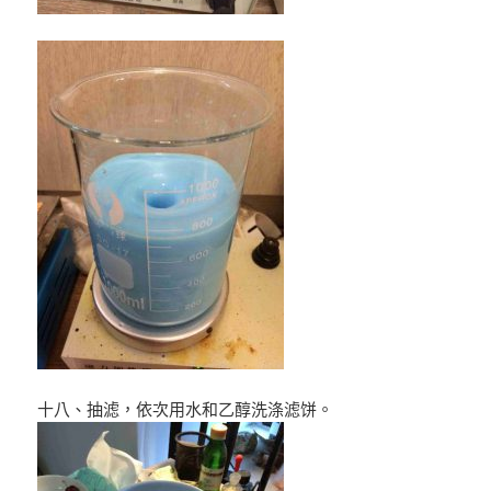
十八、抽滤，依次用水和乙醇洗涤滤饼。