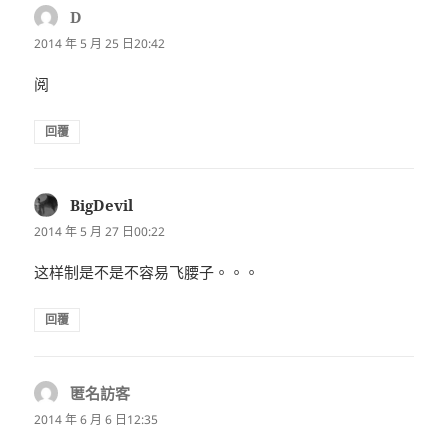
D
表
示:
2014 年 5 月 25 日20:42
阅
回覆
BigDevil
表
示:
2014 年 5 月 27 日00:22
这样制是不是不容易飞腰子。。。
回覆
匿名訪客
表
示:
2014 年 6 月 6 日12:35