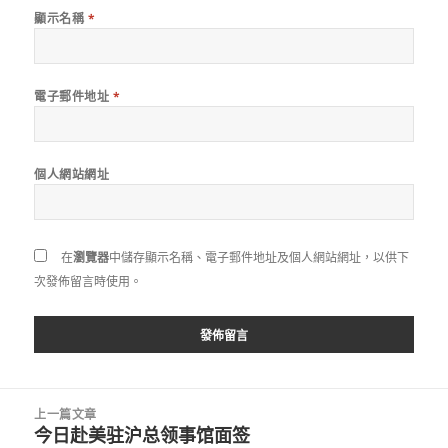
顯示名稱
*
電子郵件地址
*
個人網站網址
在
瀏覽器
中儲存顯示名稱、電子郵件地址及個人網站網址，以供下
次發佈留言時使用。
文
上一篇文章
章
今日赴美驻沪总领事馆面签
上
導