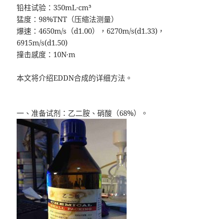
铅柱试验：350mL·cm³
猛度：98%TNT（压缩法测量）
爆速：4650m/s（d1.00），6270m/s(d1.33)，
6915m/s(d1.50)
撞击感度：10N·m
本文将介绍EDDN合成的详细方法。
一、准备试剂：乙二胺、硝酸（68%）。