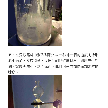
五、在滴液漏斗中灌入硝酸，以一秒钟一滴的速度向锥形
瓶中滴加，反应剧烈，发出“啪啪啪”爆裂声。到反应中后
期，爆裂声减小，继而无声，此时可适当加快滴加硝酸的
速度。