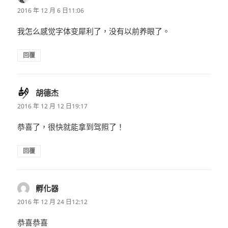
示:
2016 年 12 月 6 日11:06
我怎么感觉字体变犀利了，没有以前养眼了。
回覆
胡德杰
表
示:
2016 年 12 月 12 日19:17
恭喜了，很快就能拿到驾照了！
回覆
孵化器
表
示:
2016 年 12 月 24 日12:12
恭喜恭喜