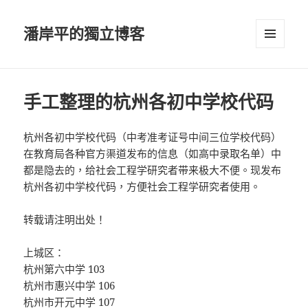
潘岸平的獨立博客
選單及
小工具
手工整理的杭州各初中学校代码
杭州各初中学校代码（中考准考证号中间三位学校代码）
在教育局各种官方渠道发布的信息（如高中录取名单）中
都是隐去的，给社会工程学研究者带来极大不便。现发布
杭州各初中学校代码，方便社会工程学研究者使用。
转载请注明出处！
上城区：
杭州第六中学 103
杭州市惠兴中学 106
杭州市开元中学 107