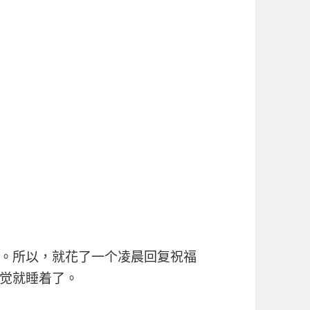
。所以，就花了一个凌晨回复祝福
觉就睡着了。