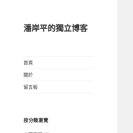
潘岸平的獨立博客
首頁
關於
留言板
按分類瀏覽