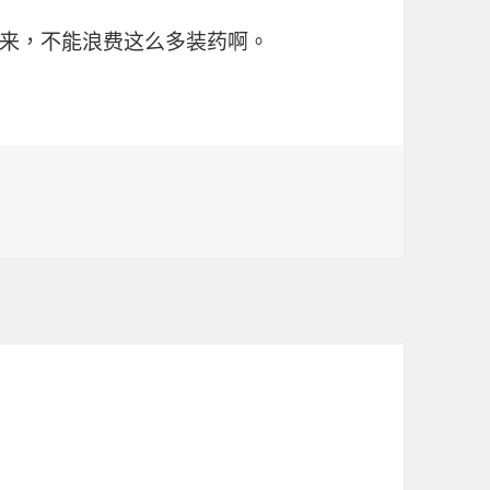
来，不能浪费这么多装药啊。