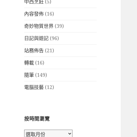
中西烹飪
(5)
內容發佈
(16)
奇妙物質世界
(39)
日記與遊記
(96)
站務佈告
(21)
轉載
(16)
隨筆
(149)
電腦技藝
(12)
按時間瀏覽
按