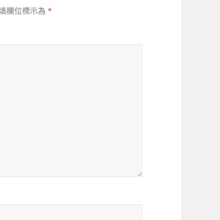
填欄位標示為
*