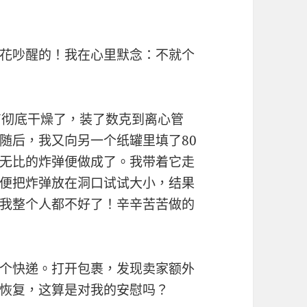
花吵醒的！我在心里默念：不就个
N彻底干燥了，装了数克到离心管
随后，我又向另一个纸罐里填了80
无比的炸弹便做成了。我带着它走
便把炸弹放在洞口试试大小，结果
我整个人都不好了！辛辛苦苦做的
个快递。打开包裹，发现卖家额外
恢复，这算是对我的安慰吗？