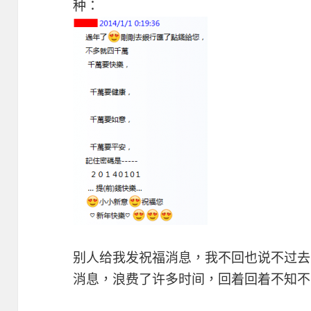
种：
别人给我发祝福消息，我不回也说不过去
消息，浪费了许多时间，回着回着不知不