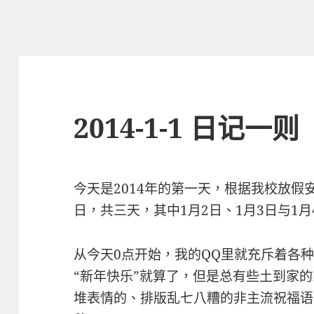
2014-1-1 日记一则
今天是2014年的第一天，根据我校放假
日，共三天，其中1月2日、1月3日与1月
从今天0点开始，我的QQ里就充斥着各
“新年快乐”就算了，但是总有些土到家
堆表情的、排版乱七八糟的非主流祝福语