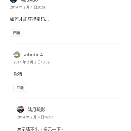
示:
2014 年 2 月 1 日20:56
如何才能获得密码…
回覆
admin
表
示:
2014 年 2 月 2 日10:59
你猜
回覆
陆月疏影
表
示:
2014 年 2 月 4 日18:57
表示猜不出，提示一下~