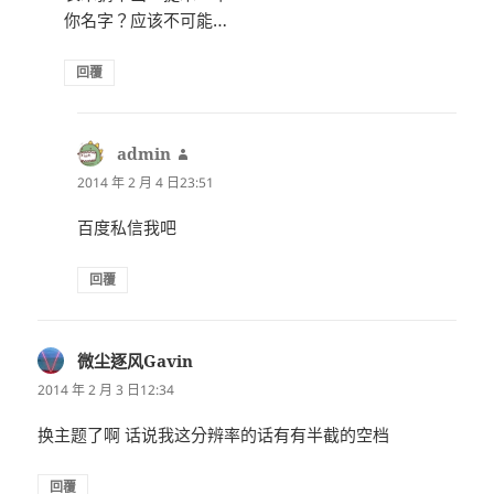
你名字？应该不可能…
回覆
admin
表
示:
2014 年 2 月 4 日23:51
百度私信我吧
回覆
微尘逐风Gavin
表
示:
2014 年 2 月 3 日12:34
换主题了啊 话说我这分辨率的话有有半截的空档
回覆