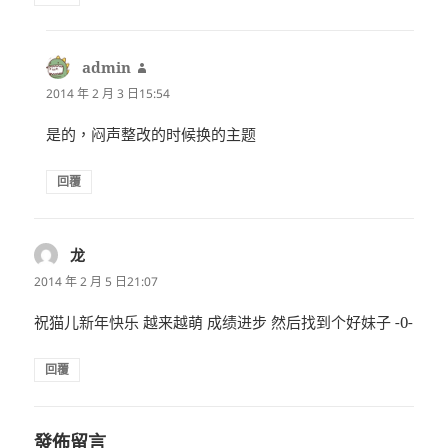
admin
表
示:
2014 年 2 月 3 日15:54
是的，闷声整改的时候换的主题
回覆
龙
表
示:
2014 年 2 月 5 日21:07
祝猫儿新年快乐 越来越萌 成绩进步 然后找到个好妹子 -0-
回覆
發佈留言