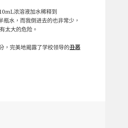
10mL浓溶液加水稀释到
大半瓶水，而我倒进去的也非常少，
有太大的危险。
分，完美地揭露了学校领导的
丑恶