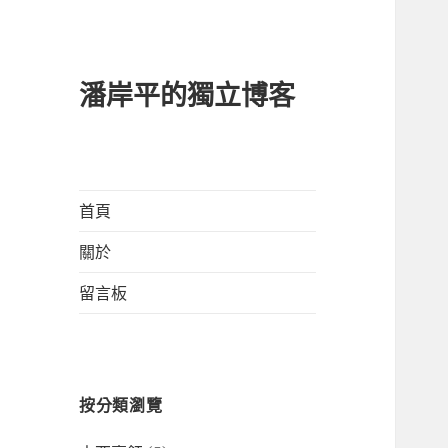
潘岸平的獨立博客
首頁
關於
留言板
按分類瀏覽