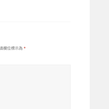
填欄位標示為
*