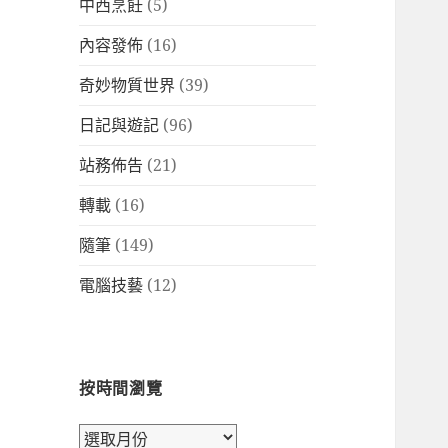
中西烹飪
(5)
內容發佈
(16)
奇妙物質世界
(39)
日記與遊記
(96)
站務佈告
(21)
轉載
(16)
隨筆
(149)
電腦技藝
(12)
按時間瀏覽
按