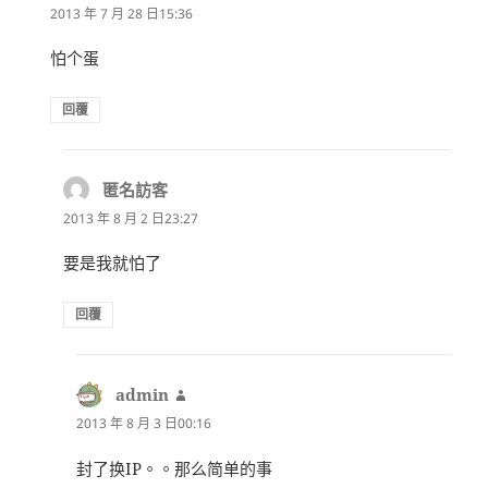
示:
2013 年 7 月 28 日15:36
怕个蛋
回覆
匿名訪客
表
示:
2013 年 8 月 2 日23:27
要是我就怕了
回覆
admin
表
示:
2013 年 8 月 3 日00:16
封了换IP。。那么简单的事