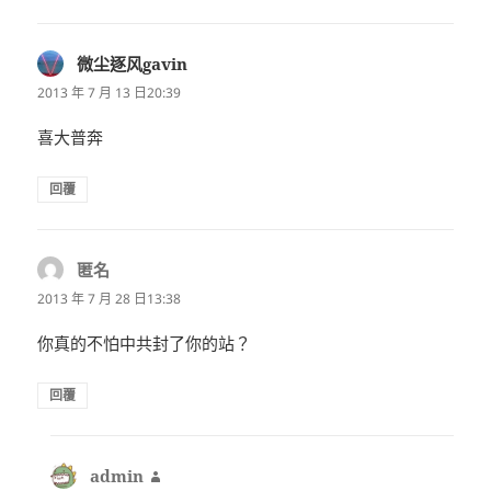
微尘逐风gavin
表
示:
2013 年 7 月 13 日20:39
喜大普奔
回覆
匿名
表
示:
2013 年 7 月 28 日13:38
你真的不怕中共封了你的站？
回覆
admin
表