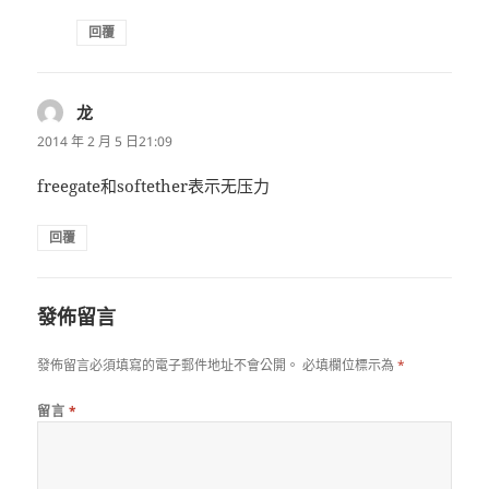
回覆
龙
表
示:
2014 年 2 月 5 日21:09
freegate和softether表示无压力
回覆
發佈留言
發佈留言必須填寫的電子郵件地址不會公開。
必填欄位標示為
*
留言
*