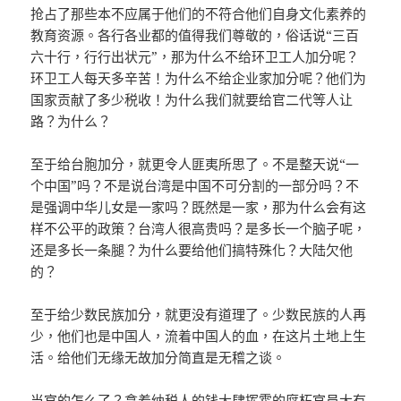
抢占了那些本不应属于他们的不符合他们自身文化素养的
教育资源。各行各业都的值得我们尊敬的，俗话说“三百
六十行，行行出状元”，那为什么不给环卫工人加分呢？
环卫工人每天多辛苦！为什么不给企业家加分呢？他们为
国家贡献了多少税收！为什么我们就要给官二代等人让
路？为什么？
至于给台胞加分，就更令人匪夷所思了。不是整天说“一
个中国”吗？不是说台湾是中国不可分割的一部分吗？不
是强调中华儿女是一家吗？既然是一家，那为什么会有这
样不公平的政策？台湾人很高贵吗？是多长一个脑子呢，
还是多长一条腿？为什么要给他们搞特殊化？大陆欠他
的？
至于给少数民族加分，就更没有道理了。少数民族的人再
少，他们也是中国人，流着中国人的血，在这片土地上生
活。给他们无缘无故加分简直是无稽之谈。
当官的怎么了？拿着纳税人的钱大肆挥霍的腐朽官员大有