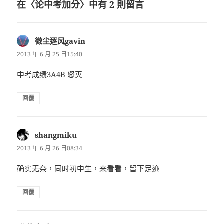
在〈论中考加分〉中有 2 則留言
微尘逐风gavin
表
示:
2013 年 6 月 25 日15:40
中考成绩3A4B 怒灭
回覆
shangmiku
表
示:
2013 年 6 月 26 日08:34
确实无奈，同时初中生，来看看，留下足迹
回覆