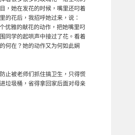
目，她在发花的时候，嘴里还叼着
里的花后，我招呼她过来，说：
一个优雅的献花的动作，把她嘴里叼
围同学的起哄声中接过了花。看着
的何在？她的动作又为何如此娴
防止被老师们抓住搞卫生，只得慌
进垃圾桶，省得拿回家后面对母亲