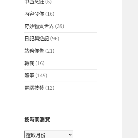
中西烹飪
(5)
內容發佈
(16)
奇妙物質世界
(39)
日記與遊記
(96)
站務佈告
(21)
轉載
(16)
隨筆
(149)
電腦技藝
(12)
按時間瀏覽
按