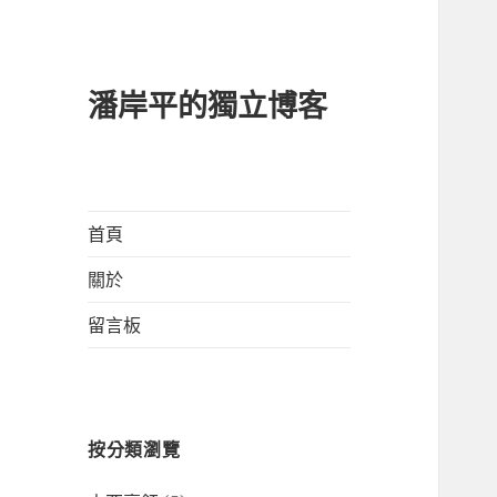
潘岸平的獨立博客
首頁
關於
留言板
按分類瀏覽