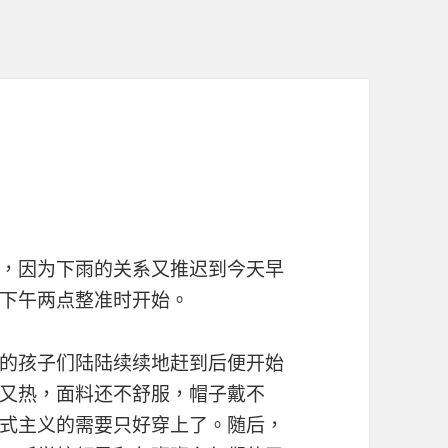
，因为下雨的关系又推迟到今天早
下午两点整准时开始。
的孩子们陆陆续续地赶到后便开始
又热，面料还不舒服，帽子戴不
式主义的需要只好穿上了。随后，