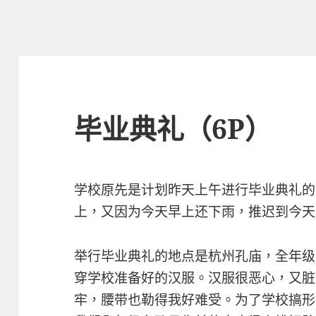
毕业典礼（6P）
学校原先是计划昨天上午进行毕业典礼的
上，又因为今天早上还下雨，推迟到今天
举行毕业典礼的地点是杭州孔庙，全年级
穿学校准备好的汉服。汉服很恶心，又脏
牢，腰带也勒得我好难受。为了学校搞形