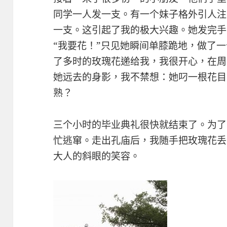
同学一人发一支。有一个妹子格外引人注
一支。这引起了我的极大兴趣。她发完手
“我要花！”只见她瞬间单膝跪地，做了
了多时的玫瑰花递给我，我很开心，在周
她远去的身影，我不禁想：她叼一根花目
熟？
三个小时的毕业典礼很快就结束了。为了
忙逃窜。走出孔庙后，我随手把玫瑰花丢
大人的斜眼的笑容。